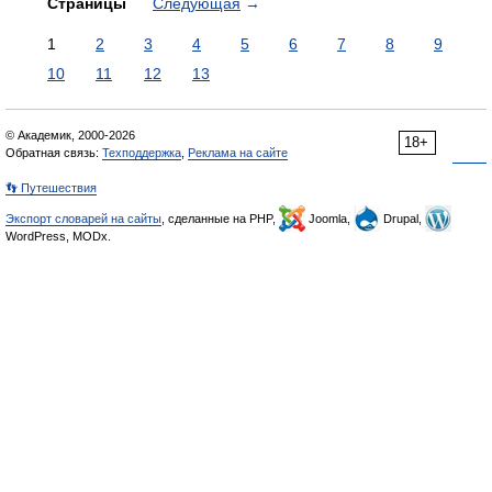
Страницы
Следующая
→
1
2
3
4
5
6
7
8
9
10
11
12
13
© Академик, 2000-2026
18+
Обратная связь:
Техподдержка
,
Реклама на сайте
👣 Путешествия
Экспорт словарей на сайты
, сделанные на PHP,
Joomla,
Drupal,
WordPress, MODx.