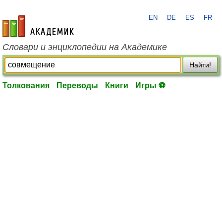
EN
DE
ES
FR
academic.ru
Словари и энциклопедии на Академике
Найти!
Толкования
Переводы
Книги
Игры ⚽